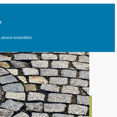
r
Laboren kontrolliert.