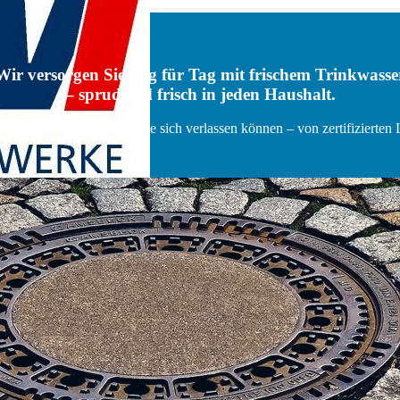
Wir versorgen Sie Tag für Tag mit frischem Trinkwasse
– sprudelnd frisch in jeden Haushalt.
Lebensqualität, auf das Sie sich verlassen können – von zertifizierten 