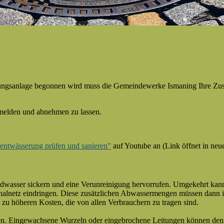
ungsanlage begonnen wird muss die Gemeindewerke Ismaning Ihre Zust
melden und abnehmen zu lassen.
entwässerung prüfen und sanieren"
auf Youtube an (Link öffnet in neu
wasser sickern und eine Verunreinigung hervorrufen. Umgekehrt kann
nalnetz eindringen. Diese zusätzlichen Abwassermengen müssen dann
zu höheren Kosten, die von allen Verbrauchern zu tragen sind.
ren. Eingewachsene Wurzeln oder eingebrochene Leitungen können den 