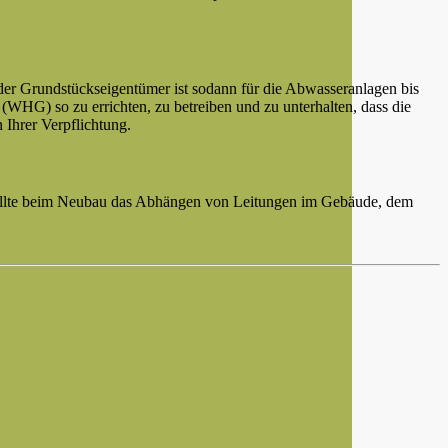
er Grundstückseigentümer ist sodann für die Abwasseranlagen bis
(WHG) so zu errichten, zu betreiben und zu unterhalten, dass die
Ihrer Verpflichtung.
 sollte beim Neubau das Abhängen von Leitungen im Gebäude, dem