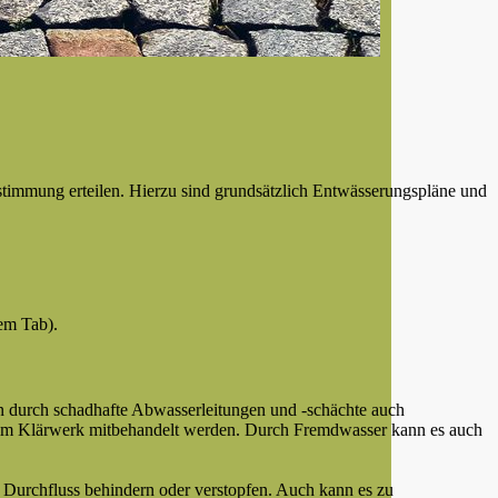
immung erteilen. Hierzu sind grundsätzlich Entwässerungspläne und
em Tab).
 durch schadhafte Abwasserleitungen und -schächte auch
 im Klärwerk mitbehandelt werden. Durch Fremdwasser kann es auch
Durchfluss behindern oder verstopfen. Auch kann es zu