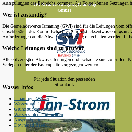
Ausspülungen des Erdreichs kommen. Als Folge können Setzungen im
SVI Stromversorgung Ismaning
GmbH
Wer ist zuständig?
Die Gemeindewerke Ismaning (GWI) sind für die Leitungen vom öffen
einschließlich des Kontrollschachtes (Grundstücksentwässerungsanlage
Anforderungen an die Abwasserbeseitigung eingehalten werden. In Is
Welche Leitungen sind zu prüfen?
Alle erdverlegten Abwasserleitungen und -schächte sind zu prüfen.
Verlegen unter der Bodenplatte vorgezogen werden.
Für jede Situation den passenden
Stromtarif.
Wasser-Infos
Ismaninger Wasser
Wasserqualität
Grundstückanschlüsse
Wasserzählerstand melden
Ansprechpartner
Download-Bereich