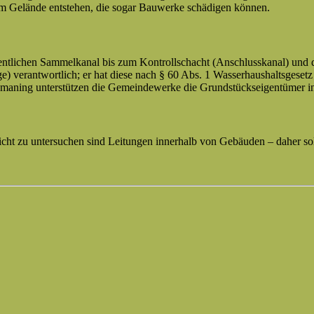
 Gelände entstehen, die sogar Bauwerke schädigen können.
tlichen Sammelkanal bis zum Kontrollschacht (Anschlusskanal) und d
) verantwortlich; er hat diese nach § 60 Abs. 1 Wasserhaushaltsgesetz 
maning unterstützen die Gemeindewerke die Grundstückseigentümer in 
 Nicht zu untersuchen sind Leitungen innerhalb von Gebäuden – daher