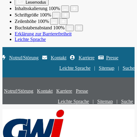
Lesemodus
Inhaltsskalierung
100
%
Schriftgröße
100
%
Zeilenhöhe
100
%
Buchstabenabstand
100
%
Erklärung zur Barrierefreiheit
Leichte Sprache
Notruf/Störung
Kontakt
Karriere
Presse
Leichte Sprache
|
Sitemap
|
Suche
Notruf/Störung
Kontakt
Karriere
Presse
Leichte Sprache
|
Sitemap
|
Suche