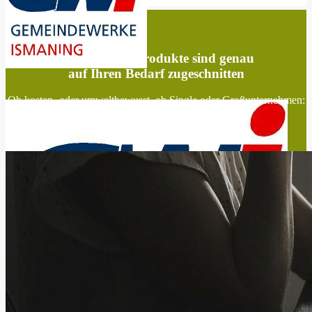
Unsere Stromprodukte sind genau
auf Ihren Bedarf zugeschnitten
Ob kosten- oder umweltbewusst, ob Single oder Großunternehmen:
Wie bieten auch Ihnen den passenden Tarif.