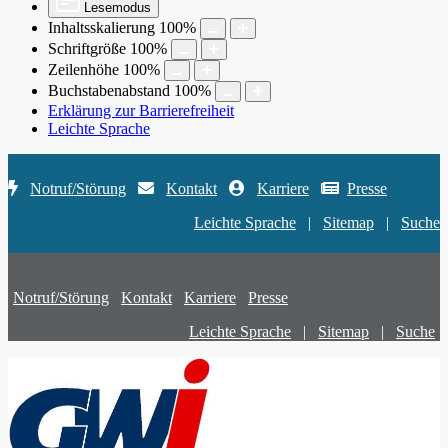
Lesemodus
Inhaltsskalierung
100
%
Schriftgröße
100
%
Zeilenhöhe
100
%
Buchstabenabstand
100
%
Erklärung zur Barrierefreiheit
Leichte Sprache
Notruf/Störung
Kontakt
Karriere
Presse
Leichte Sprache
|
Sitemap
|
Suche
Notruf/Störung
Kontakt
Karriere
Presse
Leichte Sprache
|
Sitemap
|
Suche