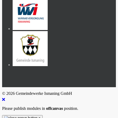
© 2026 Gemeindewerke Ismaning GmbH
Please publish modules in
offcanvas
position.
×