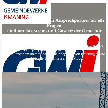
Als Netzbetreiber sind wir Ansprechpartner für alle
Fragen
rund um das Strom- und Gasnetz der Gemeinde
Ismaning.
Mit unseren Services sorgen wir für eine nachhaltige und sichere
Versorgung von rund 19.000 Einwohnern.
Unser Stromnetz umfasst das Gemeindegebiet von Ismaning sowie
die Ortsteile Fischerhäuser und Moos.