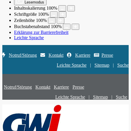
Lesemodus
Inhaltsskalierung
100
%
Schriftgröße
100
%
Zeilenhöhe
100
%
Buchstabenabstand
100
%
Erklärung zur Barrierefreiheit
Leichte Sprache
Notruf/Störung
Kontakt
Karriere
Presse
Leichte Sprache
|
Sitemap
|
Suche
Notruf/Störung
Kontakt
Karriere
Presse
Leichte Sprache
|
Sitemap
|
Suche