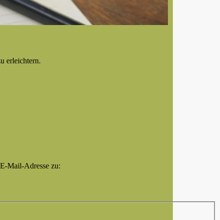
u erleichtern.
 E-Mail-Adresse zu: