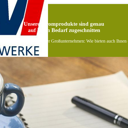
Unsere Stromprodukte sind genau
auf Ihren Bedarf zugeschnitten
eltbewusst, ob Single oder Großunternehmen: Wie bieten auch Ihnen 