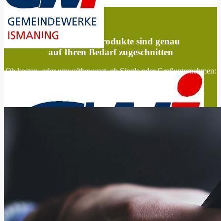
Unsere Stromprodukte sind genau
auf Ihren Bedarf zugeschnitten
Ob kosten- oder umweltbewusst, ob Single oder Großunternehmen:
Wie bieten auch Ihnen den passenden Tarif.