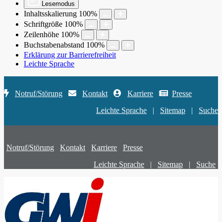
Lesemodus
Inhaltsskalierung
100
%
Schriftgröße
100
%
Zeilenhöhe
100
%
Buchstabenabstand
100
%
Erklärung zur Barrierefreiheit
Leichte Sprache
Notruf/Störung
Kontakt
Karriere
Presse
Leichte Sprache
|
Sitemap
|
Suche
Notruf/Störung
Kontakt
Karriere
Presse
Leichte Sprache
|
Sitemap
|
Suche