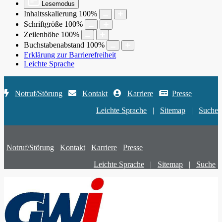
Lesemodus
Inhaltsskalierung
100
%
Schriftgröße
100
%
Zeilenhöhe
100
%
Buchstabenabstand
100
%
Erklärung zur Barrierefreiheit
Leichte Sprache
Notruf/Störung
Kontakt
Karriere
Presse
Leichte Sprache
|
Sitemap
|
Suche
Notruf/Störung
Kontakt
Karriere
Presse
Leichte Sprache
|
Sitemap
|
Suche