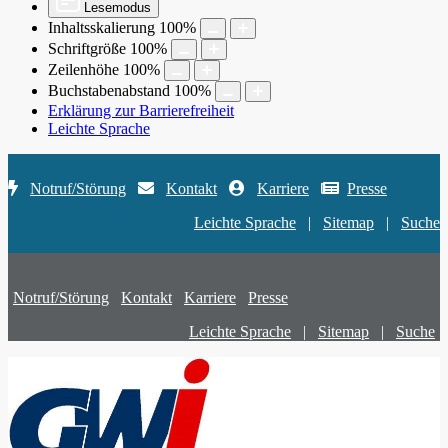
Lesemodus
Inhaltsskalierung
100
%
Schriftgröße
100
%
Zeilenhöhe
100
%
Buchstabenabstand
100
%
Erklärung zur Barrierefreiheit
Leichte Sprache
Notruf/Störung
Kontakt
Karriere
Presse
Leichte Sprache
|
Sitemap
|
Suche
Notruf/Störung
Kontakt
Karriere
Presse
Leichte Sprache
|
Sitemap
|
Suche