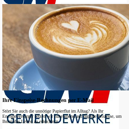
Ihre Einspeise-Rechnungen per E-Mail
Stört Sie auch die unnötige Papierflut im Alltag? Als Ihr
Energieversorger setzen wir zunehmend auf digitale Prozesse, um
Ihnen das Leben zu erleichtern.